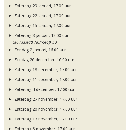
Zaterdag 29 januari, 17.00 uur
Zaterdag 22 januari, 17.00 uur
Zaterdag 15 januari, 17.00 uur
Zaterdag 8 januari, 18.00 uur
Sleutelstad Non-Stop 30
Zondag 2 januari, 16.00 uur
Zondag 26 december, 16.00 uur
Zaterdag 18 december, 17.00 uur
Zaterdag 11 december, 17.00 uur
Zaterdag 4 december, 17.00 uur
Zaterdag 27 november, 17.00 uur
Zaterdag 20 november, 17.00 uur
Zaterdag 13 november, 17.00 uur
Zaterdag 6 november, 17.00 uur