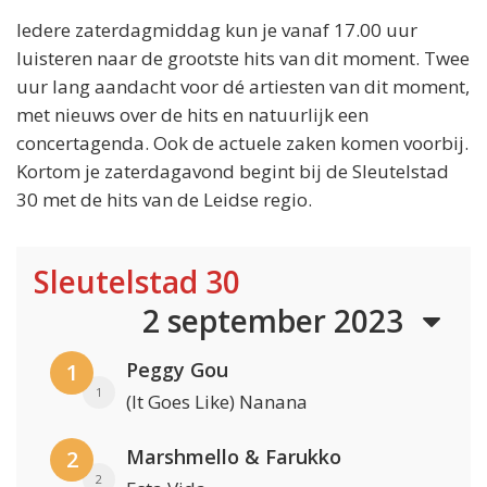
Iedere zaterdagmiddag kun je vanaf 17.00 uur
luisteren naar de grootste hits van dit moment. Twee
uur lang aandacht voor dé artiesten van dit moment,
met nieuws over de hits en natuurlijk een
concertagenda. Ook de actuele zaken komen voorbij.
Kortom je zaterdagavond begint bij de Sleutelstad
30 met de hits van de Leidse regio.
Sleutelstad 30
2 september 2023
Peggy Gou
1
1
(It Goes Like) Nanana
Marshmello & Farukko
2
2