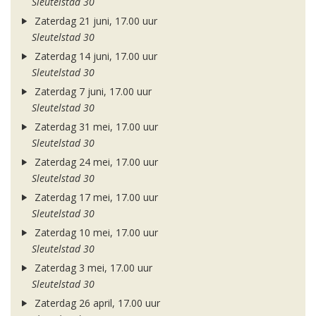
Sleutelstad 30
Zaterdag 21 juni, 17.00 uur
Sleutelstad 30
Zaterdag 14 juni, 17.00 uur
Sleutelstad 30
Zaterdag 7 juni, 17.00 uur
Sleutelstad 30
Zaterdag 31 mei, 17.00 uur
Sleutelstad 30
Zaterdag 24 mei, 17.00 uur
Sleutelstad 30
Zaterdag 17 mei, 17.00 uur
Sleutelstad 30
Zaterdag 10 mei, 17.00 uur
Sleutelstad 30
Zaterdag 3 mei, 17.00 uur
Sleutelstad 30
Zaterdag 26 april, 17.00 uur