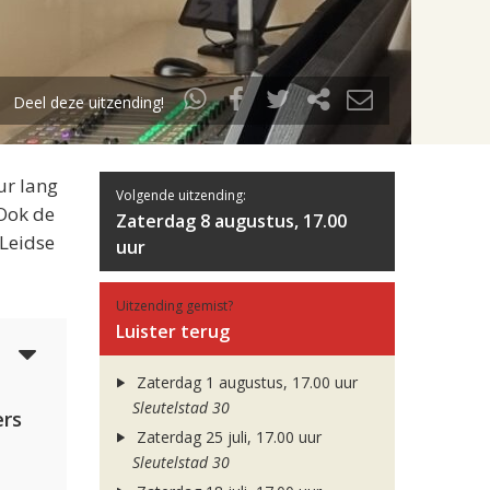
Deel deze uitzending!
ur lang
Volgende uitzending:
 Ook de
Zaterdag 8 augustus, 17.00
 Leidse
uur
Uitzending gemist?
Luister terug
5
Zaterdag 1 augustus, 17.00 uur
Sleutelstad 30
rs
Zaterdag 25 juli, 17.00 uur
Sleutelstad 30