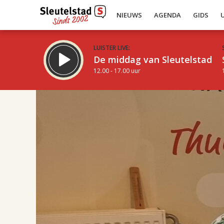
NIEUWS
AGENDA
GIDS
LUISTER LIVE:
De middag van Sleutelstad
12.00 - 17.00 uur
17.00
Inklappen