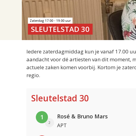
Zaterdag 17.00 - 19.00 uur
SLEUTELSTAD 30
Iedere zaterdagmiddag kun je vanaf 17.00 uur
aandacht voor dé artiesten van dit moment, m
actuele zaken komen voorbij. Kortom je zater
regio.
Sleutelstad 30
Rosé & Bruno Mars
1
2
APT