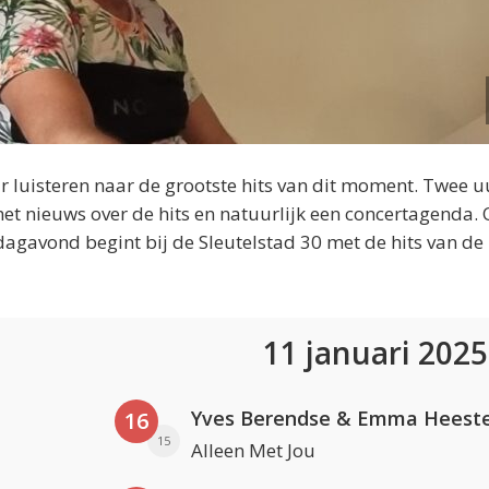
 luisteren naar de grootste hits van dit moment. Twee u
et nieuws over de hits en natuurlijk een concertagenda.
dagavond begint bij de Sleutelstad 30 met de hits van de
11 januari 202
Yves Berendse & Emma Heeste
16
15
Alleen Met Jou