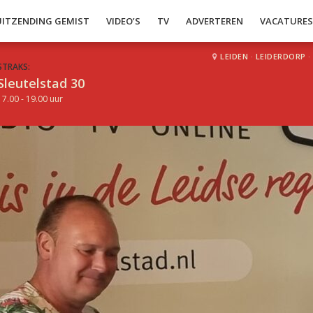
UITZENDING GEMIST
VIDEO’S
TV
ADVERTEREN
VACATURE
LEIDEN
·
LEIDERDORP
·
STRAKS:
Sleutelstad 30
17.00 - 19.00 uur