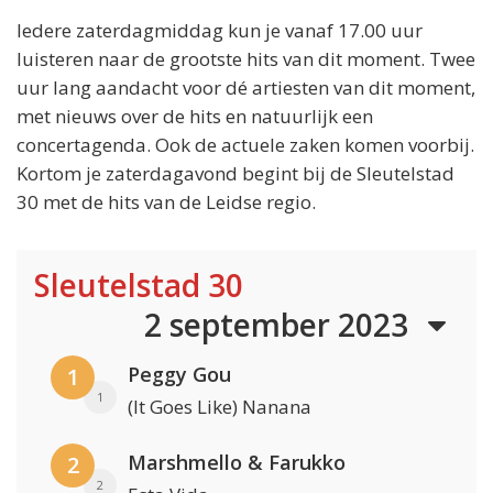
Iedere zaterdagmiddag kun je vanaf 17.00 uur
luisteren naar de grootste hits van dit moment. Twee
uur lang aandacht voor dé artiesten van dit moment,
met nieuws over de hits en natuurlijk een
concertagenda. Ook de actuele zaken komen voorbij.
Kortom je zaterdagavond begint bij de Sleutelstad
30 met de hits van de Leidse regio.
Sleutelstad 30
2 september 2023
Peggy Gou
1
1
(It Goes Like) Nanana
Marshmello & Farukko
2
2