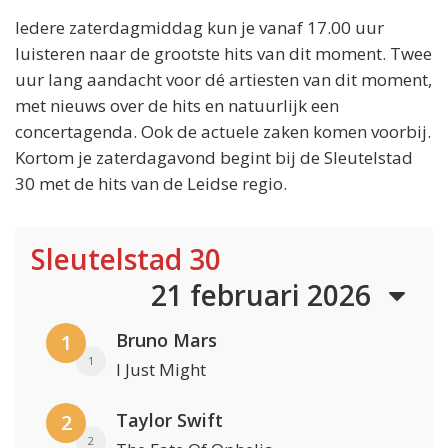
Iedere zaterdagmiddag kun je vanaf 17.00 uur
luisteren naar de grootste hits van dit moment. Twee
uur lang aandacht voor dé artiesten van dit moment,
met nieuws over de hits en natuurlijk een
concertagenda. Ook de actuele zaken komen voorbij.
Kortom je zaterdagavond begint bij de Sleutelstad
30 met de hits van de Leidse regio.
Sleutelstad 30
21 februari 2026
Bruno Mars
1
1
I Just Might
Taylor Swift
2
2