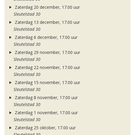
Zaterdag 20 december, 17.00 uur
Sleutelstad 30
Zaterdag 13 december, 17.00 uur
Sleutelstad 30
Zaterdag 6 december, 17.00 uur
Sleutelstad 30
Zaterdag 29 november, 17.00 uur
Sleutelstad 30
Zaterdag 22 november, 17.00 uur
Sleutelstad 30
Zaterdag 15 november, 17.00 uur
Sleutelstad 30
Zaterdag 8 november, 17.00 uur
Sleutelstad 30
Zaterdag 1 november, 17.00 uur
Sleutelstad 30
Zaterdag 25 oktober, 17.00 uur
Sleutelstad 30