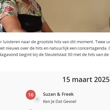
 luisteren naar de grootste hits van dit moment. Twee u
et nieuws over de hits en natuurlijk een concertagenda.
dagavond begint bij de Sleutelstad 30 met de hits van de
15 maart 202
Suzan & Freek
16
15
Ken Je Dat Gevoel