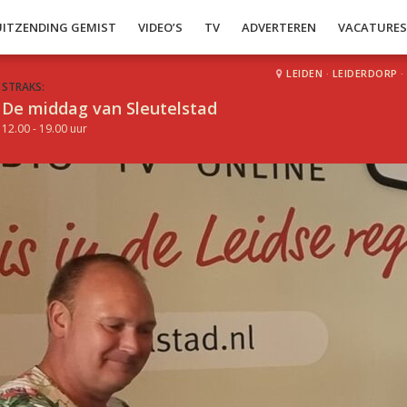
UITZENDING GEMIST
VIDEO’S
TV
ADVERTEREN
VACATURE
LEIDEN
·
LEIDERDORP
·
STRAKS:
De middag van Sleutelstad
12.00 - 19.00 uur