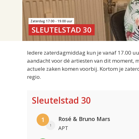
Zaterdag 17.00 - 19.00 uur
SLEUTELSTAD 30
Iedere zaterdagmiddag kun je vanaf 17.00 uur
aandacht voor dé artiesten van dit moment, m
actuele zaken komen voorbij. Kortom je zater
regio.
Sleutelstad 30
Rosé & Bruno Mars
1
1
APT