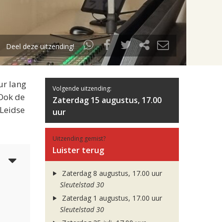
Deel deze uitzending!
ur lang
Volgende uitzending:
 Ook de
Zaterdag 15 augustus, 17.00
 Leidse
uur
Uitzending gemist?
Luister terug
5
Zaterdag 8 augustus, 17.00 uur
Sleutelstad 30
Zaterdag 1 augustus, 17.00 uur
Sleutelstad 30