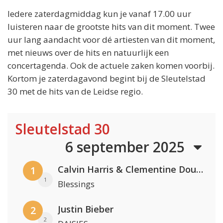
Iedere zaterdagmiddag kun je vanaf 17.00 uur
luisteren naar de grootste hits van dit moment. Twee
uur lang aandacht voor dé artiesten van dit moment,
met nieuws over de hits en natuurlijk een
concertagenda. Ook de actuele zaken komen voorbij.
Kortom je zaterdagavond begint bij de Sleutelstad
30 met de hits van de Leidse regio.
Sleutelstad 30
6 september 2025
Calvin Harris & Clementine Douglas
1
1
Blessings
Justin Bieber
2
2