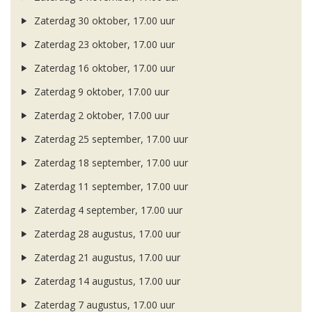
Zaterdag 30 oktober, 17.00 uur
Zaterdag 23 oktober, 17.00 uur
Zaterdag 16 oktober, 17.00 uur
Zaterdag 9 oktober, 17.00 uur
Zaterdag 2 oktober, 17.00 uur
Zaterdag 25 september, 17.00 uur
Zaterdag 18 september, 17.00 uur
Zaterdag 11 september, 17.00 uur
Zaterdag 4 september, 17.00 uur
Zaterdag 28 augustus, 17.00 uur
Zaterdag 21 augustus, 17.00 uur
Zaterdag 14 augustus, 17.00 uur
Zaterdag 7 augustus, 17.00 uur