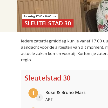
Zaterdag 17.00 - 19.00 uur
SLEUTELSTAD 30
Iedere zaterdagmiddag kun je vanaf 17.00 uur
aandacht voor dé artiesten van dit moment, m
actuele zaken komen voorbij. Kortom je zater
regio.
Sleutelstad 30
Rosé & Bruno Mars
1
1
APT