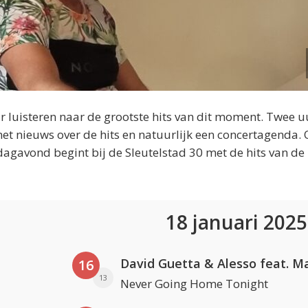
 luisteren naar de grootste hits van dit moment. Twee u
et nieuws over de hits en natuurlijk een concertagenda.
dagavond begint bij de Sleutelstad 30 met de hits van de
18 januari 202
16
13
Never Going Home Tonight