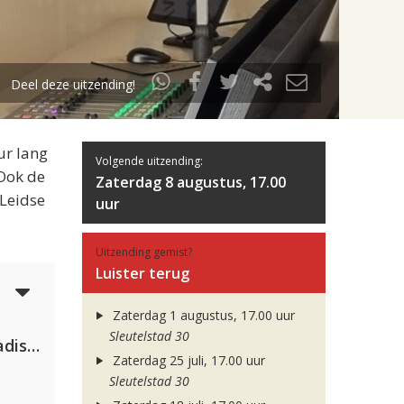
Deel deze uitzending!
ur lang
Volgende uitzending:
 Ook de
Zaterdag 8 augustus, 17.00
 Leidse
uur
Uitzending gemist?
Luister terug
5
Zaterdag 1 augustus, 17.00 uur
Sleutelstad 30
David Guetta & Alesso feat. Madison Love
Zaterdag 25 juli, 17.00 uur
Sleutelstad 30