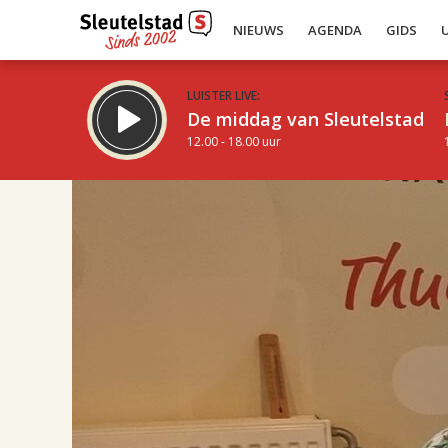
NIEUWS
AGENDA
GIDS
LUISTER LIVE:
De middag van Sleutelstad
12.00 - 18.00 uur
17.00
Inklappen