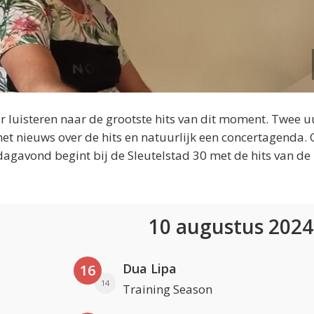
 luisteren naar de grootste hits van dit moment. Twee u
et nieuws over de hits en natuurlijk een concertagenda.
dagavond begint bij de Sleutelstad 30 met de hits van de
10 augustus 202
Dua Lipa
16
14
Training Season