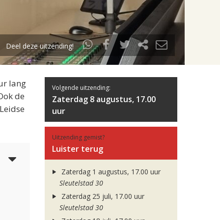
Deel deze uitzending!
ur lang
Volgende uitzending:
 Ook de
Zaterdag 8 augustus, 17.00
 Leidse
uur
Uitzending gemist?
Luister terug
4
Zaterdag 1 augustus, 17.00 uur
Sleutelstad 30
Zaterdag 25 juli, 17.00 uur
Sleutelstad 30