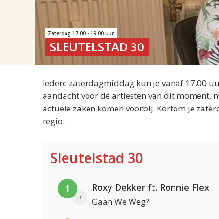
Zaterdag 17.00 - 19.00 uur
SLEUTELSTAD 30
Iedere zaterdagmiddag kun je vanaf 17.00 uur
aandacht voor dé artiesten van dit moment, m
actuele zaken komen voorbij. Kortom je zater
regio.
Sleutelstad 30
Roxy Dekker ft. Ronnie Flex
1
3
Gaan We Weg?