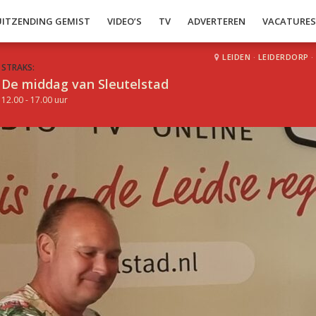
UITZENDING GEMIST
VIDEO’S
TV
ADVERTEREN
VACATURE
LEIDEN
·
LEIDERDORP
·
STRAKS:
De middag van Sleutelstad
12.00 - 17.00 uur