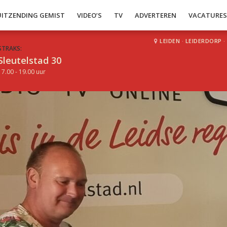
UITZENDING GEMIST
VIDEO’S
TV
ADVERTEREN
VACATURE
LEIDEN
·
LEIDERDORP
·
STRAKS:
Sleutelstad 30
17.00 - 19.00 uur