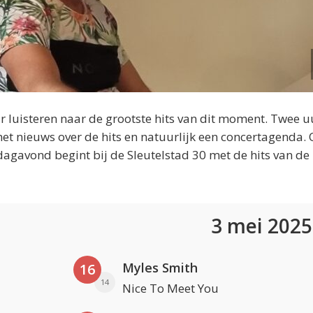
 luisteren naar de grootste hits van dit moment. Twee u
et nieuws over de hits en natuurlijk een concertagenda.
dagavond begint bij de Sleutelstad 30 met de hits van de
3 mei 202
Myles Smith
16
14
Nice To Meet You