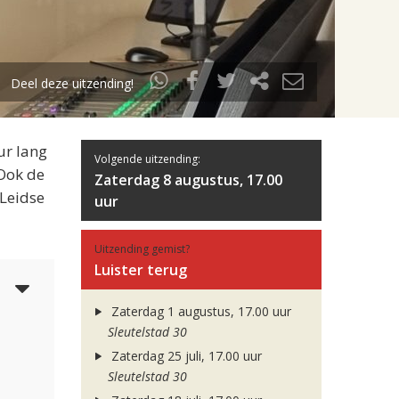
Deel deze uitzending!
ur lang
Volgende uitzending:
 Ook de
Zaterdag 8 augustus, 17.00
 Leidse
uur
Uitzending gemist?
Luister terug
5
Zaterdag 1 augustus, 17.00 uur
Sleutelstad 30
Zaterdag 25 juli, 17.00 uur
Sleutelstad 30