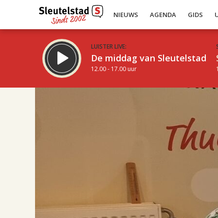
NIEUWS
AGENDA
GIDS
LUISTER LIVE:
De middag van Sleutelstad
12.00 - 17.00 uur
17.00
Inklappen