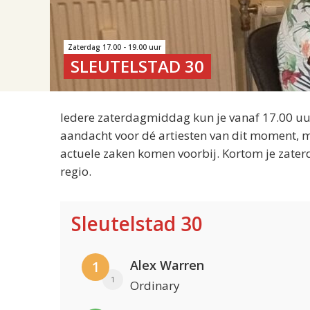
Zaterdag 17.00 - 19.00 uur
SLEUTELSTAD 30
Iedere zaterdagmiddag kun je vanaf 17.00 uur
aandacht voor dé artiesten van dit moment, m
actuele zaken komen voorbij. Kortom je zater
regio.
Sleutelstad 30
Alex Warren
1
1
Ordinary