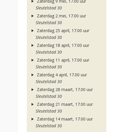
Zaterdag 9 mei, 17.00 uur
Sleutelstad 30
Zaterdag 2 mei, 17.00 uur
Sleutelstad 30
Zaterdag 25 april, 17.00 uur
Sleutelstad 30
Zaterdag 18 april, 17.00 uur
Sleutelstad 30
Zaterdag 11 april, 17.00 uur
Sleutelstad 30
Zaterdag 4 april, 17.00 uur
Sleutelstad 30
Zaterdag 28 maart, 17.00 uur
Sleutelstad 30
Zaterdag 21 maart, 17.00 uur
Sleutelstad 30
Zaterdag 14 maart, 17.00 uur
Sleutelstad 30