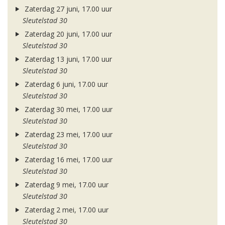
Zaterdag 27 juni, 17.00 uur
Sleutelstad 30
Zaterdag 20 juni, 17.00 uur
Sleutelstad 30
Zaterdag 13 juni, 17.00 uur
Sleutelstad 30
Zaterdag 6 juni, 17.00 uur
Sleutelstad 30
Zaterdag 30 mei, 17.00 uur
Sleutelstad 30
Zaterdag 23 mei, 17.00 uur
Sleutelstad 30
Zaterdag 16 mei, 17.00 uur
Sleutelstad 30
Zaterdag 9 mei, 17.00 uur
Sleutelstad 30
Zaterdag 2 mei, 17.00 uur
Sleutelstad 30