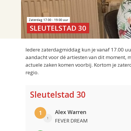
Zaterdag 17.00 - 19.00 uur
SLEUTELSTAD 30
Iedere zaterdagmiddag kun je vanaf 17.00 uur
aandacht voor dé artiesten van dit moment, m
actuele zaken komen voorbij. Kortom je zater
regio.
Sleutelstad 30
Alex Warren
1
1
FEVER DREAM