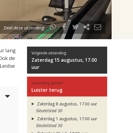
Deel deze uitzending!
ur lang
Volgende uitzending:
 Ook de
Zaterdag 15 augustus, 17.00
 Leidse
uur
Uitzending gemist?
Luister terug
6
Zaterdag 8 augustus, 17.00 uur
Sleutelstad 30
Zaterdag 1 augustus, 17.00 uur
Sleutelstad 30