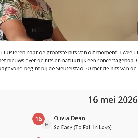
 luisteren naar de grootste hits van dit moment. Twee u
et nieuws over de hits en natuurlijk een concertagenda.
dagavond begint bij de Sleutelstad 30 met de hits van de
16 mei 202
Olivia Dean
16
10
So Easy (To Fall In Love)