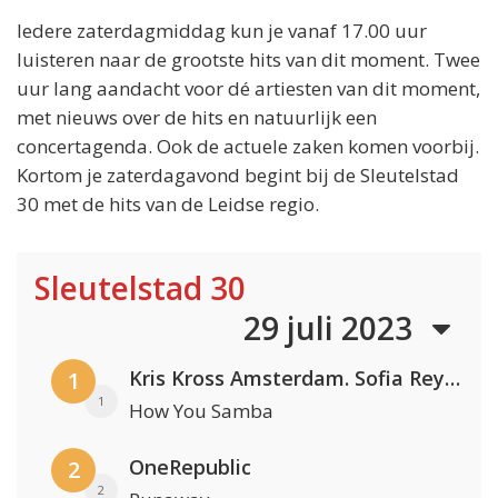
Iedere zaterdagmiddag kun je vanaf 17.00 uur
luisteren naar de grootste hits van dit moment. Twee
uur lang aandacht voor dé artiesten van dit moment,
met nieuws over de hits en natuurlijk een
concertagenda. Ook de actuele zaken komen voorbij.
Kortom je zaterdagavond begint bij de Sleutelstad
30 met de hits van de Leidse regio.
Sleutelstad 30
29 juli 2023
Kris Kross Amsterdam. Sofia Reyes & Tinie Tempah
1
1
How You Samba
OneRepublic
2
2