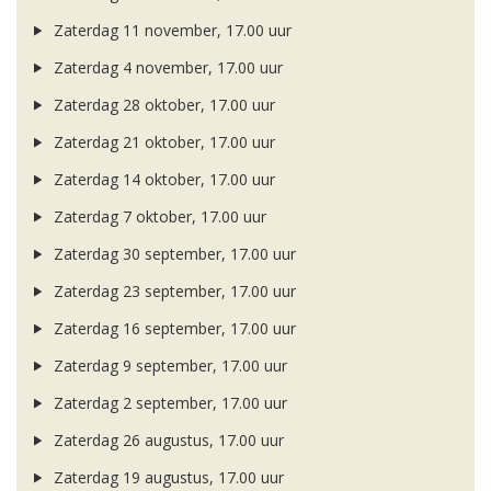
Zaterdag 11 november, 17.00 uur
Zaterdag 4 november, 17.00 uur
Zaterdag 28 oktober, 17.00 uur
Zaterdag 21 oktober, 17.00 uur
Zaterdag 14 oktober, 17.00 uur
Zaterdag 7 oktober, 17.00 uur
Zaterdag 30 september, 17.00 uur
Zaterdag 23 september, 17.00 uur
Zaterdag 16 september, 17.00 uur
Zaterdag 9 september, 17.00 uur
Zaterdag 2 september, 17.00 uur
Zaterdag 26 augustus, 17.00 uur
Zaterdag 19 augustus, 17.00 uur