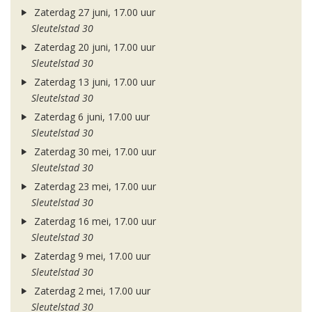
Zaterdag 27 juni, 17.00 uur
Sleutelstad 30
Zaterdag 20 juni, 17.00 uur
Sleutelstad 30
Zaterdag 13 juni, 17.00 uur
Sleutelstad 30
Zaterdag 6 juni, 17.00 uur
Sleutelstad 30
Zaterdag 30 mei, 17.00 uur
Sleutelstad 30
Zaterdag 23 mei, 17.00 uur
Sleutelstad 30
Zaterdag 16 mei, 17.00 uur
Sleutelstad 30
Zaterdag 9 mei, 17.00 uur
Sleutelstad 30
Zaterdag 2 mei, 17.00 uur
Sleutelstad 30