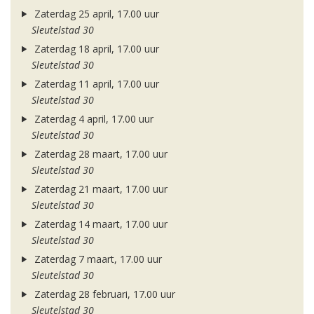
Zaterdag 25 april, 17.00 uur
Sleutelstad 30
Zaterdag 18 april, 17.00 uur
Sleutelstad 30
Zaterdag 11 april, 17.00 uur
Sleutelstad 30
Zaterdag 4 april, 17.00 uur
Sleutelstad 30
Zaterdag 28 maart, 17.00 uur
Sleutelstad 30
Zaterdag 21 maart, 17.00 uur
Sleutelstad 30
Zaterdag 14 maart, 17.00 uur
Sleutelstad 30
Zaterdag 7 maart, 17.00 uur
Sleutelstad 30
Zaterdag 28 februari, 17.00 uur
Sleutelstad 30