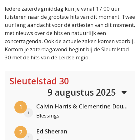
Iedere zaterdagmiddag kun je vanaf 17.00 uur
luisteren naar de grootste hits van dit moment. Twee
uur lang aandacht voor dé artiesten van dit moment,
met nieuws over de hits en natuurlijk een
concertagenda. Ook de actuele zaken komen voorbij.
Kortom je zaterdagavond begint bij de Sleutelstad
30 met de hits van de Leidse regio.
Sleutelstad 30
9 augustus 2025
Calvin Harris & Clementine Douglas
1
1
Blessings
Ed Sheeran
2
2