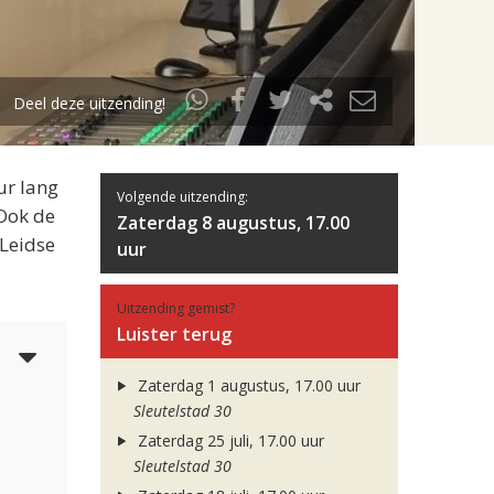
Deel deze uitzending!
ur lang
Volgende uitzending:
 Ook de
Zaterdag 8 augustus, 17.00
 Leidse
uur
Uitzending gemist?
Luister terug
4
Zaterdag 1 augustus, 17.00 uur
Sleutelstad 30
Zaterdag 25 juli, 17.00 uur
Sleutelstad 30