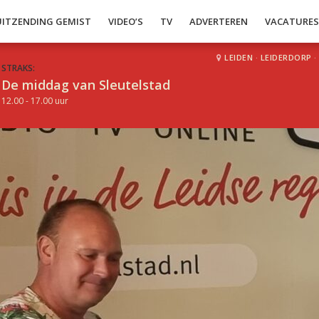
UITZENDING GEMIST
VIDEO’S
TV
ADVERTEREN
VACATURE
LEIDEN
·
LEIDERDORP
·
STRAKS:
De middag van Sleutelstad
12.00 - 17.00 uur