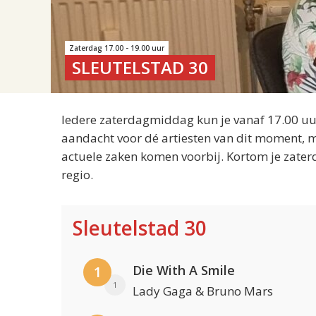
Zaterdag 17.00 - 19.00 uur
SLEUTELSTAD 30
Iedere zaterdagmiddag kun je vanaf 17.00 uur
aandacht voor dé artiesten van dit moment, m
actuele zaken komen voorbij. Kortom je zater
regio.
Sleutelstad 30
Die With A Smile
1
1
Lady Gaga & Bruno Mars