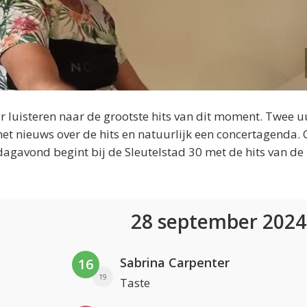
 luisteren naar de grootste hits van dit moment. Twee u
et nieuws over de hits en natuurlijk een concertagenda.
dagavond begint bij de Sleutelstad 30 met de hits van de
28 september 202
Sabrina Carpenter
16
19
Taste