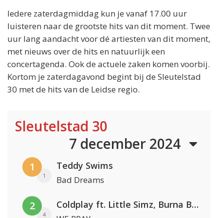
Iedere zaterdagmiddag kun je vanaf 17.00 uur
luisteren naar de grootste hits van dit moment. Twee
uur lang aandacht voor dé artiesten van dit moment,
met nieuws over de hits en natuurlijk een
concertagenda. Ook de actuele zaken komen voorbij.
Kortom je zaterdagavond begint bij de Sleutelstad
30 met de hits van de Leidse regio.
Sleutelstad 30
7 december 2024
Teddy Swims
1
1
Bad Dreams
Coldplay ft. Little Simz, Burna Boy, Elyanna & Tini
2
4