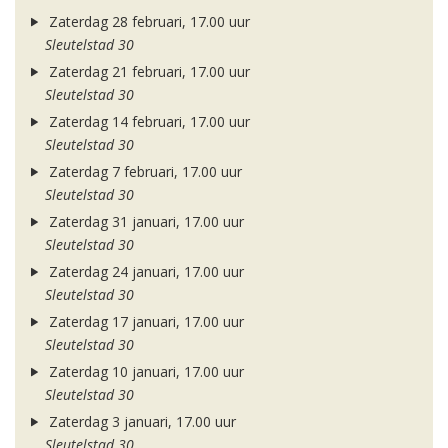
Zaterdag 28 februari, 17.00 uur
Sleutelstad 30
Zaterdag 21 februari, 17.00 uur
Sleutelstad 30
Zaterdag 14 februari, 17.00 uur
Sleutelstad 30
Zaterdag 7 februari, 17.00 uur
Sleutelstad 30
Zaterdag 31 januari, 17.00 uur
Sleutelstad 30
Zaterdag 24 januari, 17.00 uur
Sleutelstad 30
Zaterdag 17 januari, 17.00 uur
Sleutelstad 30
Zaterdag 10 januari, 17.00 uur
Sleutelstad 30
Zaterdag 3 januari, 17.00 uur
Sleutelstad 30