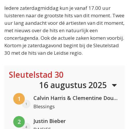
Iedere zaterdagmiddag kun je vanaf 17.00 uur
luisteren naar de grootste hits van dit moment. Twee
uur lang aandacht voor dé artiesten van dit moment,
met nieuws over de hits en natuurlijk een
concertagenda. Ook de actuele zaken komen voorbij.
Kortom je zaterdagavond begint bij de Sleutelstad
30 met de hits van de Leidse regio.
Sleutelstad 30
16 augustus 2025
Calvin Harris & Clementine Douglas
1
1
Blessings
Justin Bieber
2
4