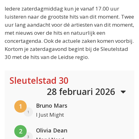
Iedere zaterdagmiddag kun je vanaf 17.00 uur
luisteren naar de grootste hits van dit moment. Twee
uur lang aandacht voor dé artiesten van dit moment,
met nieuws over de hits en natuurlijk een
concertagenda. Ook de actuele zaken komen voorbij.
Kortom je zaterdagavond begint bij de Sleutelstad
30 met de hits van de Leidse regio.
Sleutelstad 30
28 februari 2026
Bruno Mars
1
1
I Just Might
Olivia Dean
2
3