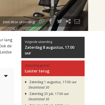
Deel deze uitzending!
ur lang
Volgende uitzending:
 Ook de
Zaterdag 8 augustus, 17.00
 Leidse
uur
Uitzending gemist?
Luister terug
4
Zaterdag 1 augustus, 17.00 uur
Sleutelstad 30
Zaterdag 25 juli, 17.00 uur
Sleutelstad 30