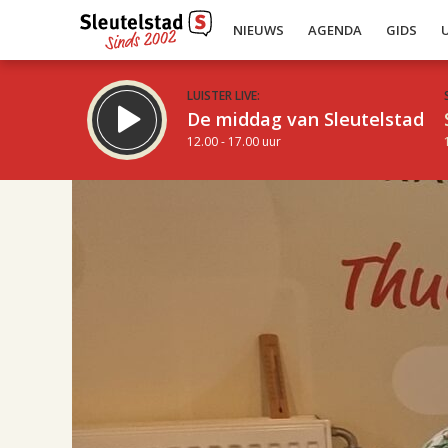
NIEUWS
AGENDA
GIDS
LUISTER LIVE:
De middag van Sleutelstad
12.00 - 17.00 uur
17.00
Inklappen