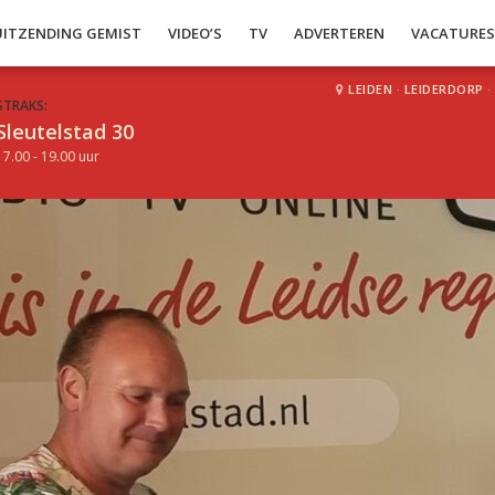
UITZENDING GEMIST
VIDEO’S
TV
ADVERTEREN
VACATURE
LEIDEN
·
LEIDERDORP
·
STRAKS:
Sleutelstad 30
17.00 - 19.00 uur