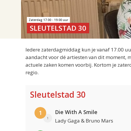
Zaterdag 17.00 - 19.00 uur
SLEUTELSTAD 30
Iedere zaterdagmiddag kun je vanaf 17.00 uur
aandacht voor dé artiesten van dit moment, m
actuele zaken komen voorbij. Kortom je zater
regio.
Sleutelstad 30
Die With A Smile
1
1
Lady Gaga & Bruno Mars