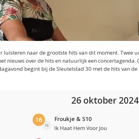
 luisteren naar de grootste hits van dit moment. Twee u
et nieuws over de hits en natuurlijk een concertagenda.
dagavond begint bij de Sleutelstad 30 met de hits van de
26 oktober 202
Froukje & S10
16
16
Ik Haat Hem Voor Jou