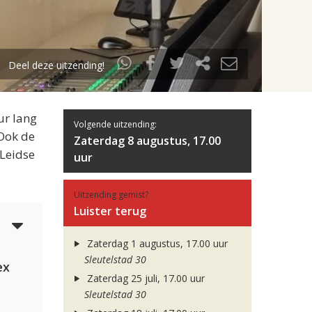
Deel deze uitzending!
ur lang
Volgende uitzending:
 Ook de
Zaterdag 8 augustus, 17.00
 Leidse
uur
Uitzending gemist?
Luister terug
5
Zaterdag 1 augustus, 17.00 uur
Sleutelstad 30
ex
Zaterdag 25 juli, 17.00 uur
Sleutelstad 30