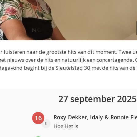
 luisteren naar de grootste hits van dit moment. Twee u
et nieuws over de hits en natuurlijk een concertagenda.
dagavond begint bij de Sleutelstad 30 met de hits van de
27 september 202
Roxy Dekker, Idaly & Ronnie Fl
16
8
Hoe Het Is