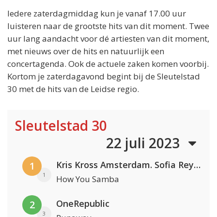
Iedere zaterdagmiddag kun je vanaf 17.00 uur
luisteren naar de grootste hits van dit moment. Twee
uur lang aandacht voor dé artiesten van dit moment,
met nieuws over de hits en natuurlijk een
concertagenda. Ook de actuele zaken komen voorbij.
Kortom je zaterdagavond begint bij de Sleutelstad
30 met de hits van de Leidse regio.
Sleutelstad 30
22 juli 2023
Kris Kross Amsterdam. Sofia Reyes & Tinie Tempah
1
1
How You Samba
OneRepublic
2
3