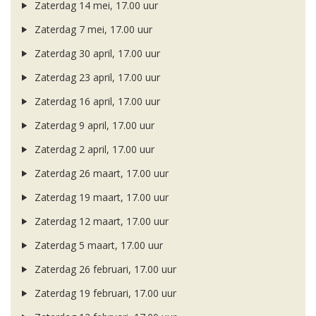
Zaterdag 14 mei, 17.00 uur
Zaterdag 7 mei, 17.00 uur
Zaterdag 30 april, 17.00 uur
Zaterdag 23 april, 17.00 uur
Zaterdag 16 april, 17.00 uur
Zaterdag 9 april, 17.00 uur
Zaterdag 2 april, 17.00 uur
Zaterdag 26 maart, 17.00 uur
Zaterdag 19 maart, 17.00 uur
Zaterdag 12 maart, 17.00 uur
Zaterdag 5 maart, 17.00 uur
Zaterdag 26 februari, 17.00 uur
Zaterdag 19 februari, 17.00 uur