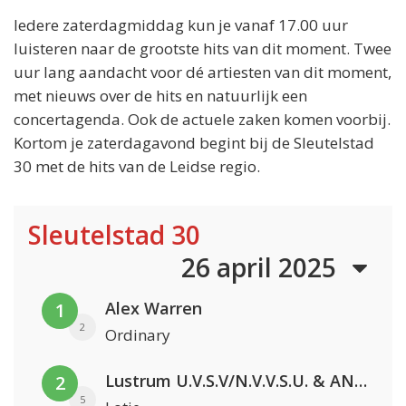
Iedere zaterdagmiddag kun je vanaf 17.00 uur
luisteren naar de grootste hits van dit moment. Twee
uur lang aandacht voor dé artiesten van dit moment,
met nieuws over de hits en natuurlijk een
concertagenda. Ook de actuele zaken komen voorbij.
Kortom je zaterdagavond begint bij de Sleutelstad
30 met de hits van de Leidse regio.
Sleutelstad 30
26 april 2025
Alex Warren
1
2
Ordinary
Lustrum U.V.S.V/N.V.V.S.U. & ANNO ONS & Jopke van Dobbenburgh & Roeland Beelen
2
5