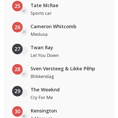
Tate McRae
25
22
Sports car
Cameron Whitcomb
26
25
Medusa
Twan Ray
27
Let You Down
Sven Versteeg & Likke Pêhp
28
21
Blikkendag
The Weeknd
29
Cry For Me
Kensington
30
20