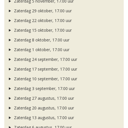
Zaterdag 5 november, 17.00 uur
Zaterdag 29 oktober, 17.00 uur
Zaterdag 22 oktober, 17.00 uur
Zaterdag 15 oktober, 17.00 uur
Zaterdag 8 oktober, 17.00 uur
Zaterdag 1 oktober, 17.00 uur
Zaterdag 24 september, 17.00 uur
Zaterdag 17 september, 17.00 uur
Zaterdag 10 september, 17.00 uur
Zaterdag 3 september, 17.00 uur
Zaterdag 27 augustus, 17.00 uur
Zaterdag 20 augustus, 17.00 uur
Zaterdag 13 augustus, 17.00 uur
Zaterdag 6 augustus, 17.00 uur