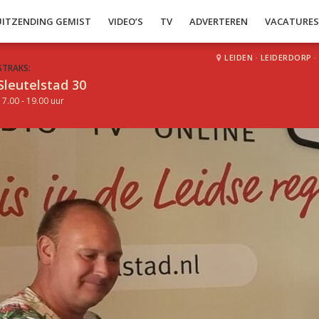
UITZENDING GEMIST
VIDEO’S
TV
ADVERTEREN
VACATURE
LEIDEN
·
LEIDERDORP
·
STRAKS:
Sleutelstad 30
17.00 - 19.00 uur