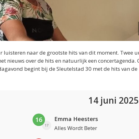
 luisteren naar de grootste hits van dit moment. Twee u
et nieuws over de hits en natuurlijk een concertagenda.
dagavond begint bij de Sleutelstad 30 met de hits van de
14 juni 202
Emma Heesters
16
17
Alles Wordt Beter