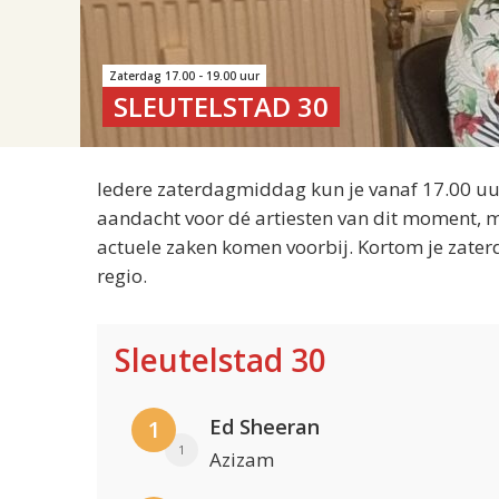
Zaterdag 17.00 - 19.00 uur
SLEUTELSTAD 30
Iedere zaterdagmiddag kun je vanaf 17.00 uur
aandacht voor dé artiesten van dit moment, m
actuele zaken komen voorbij. Kortom je zater
regio.
Sleutelstad 30
Ed Sheeran
1
1
Azizam