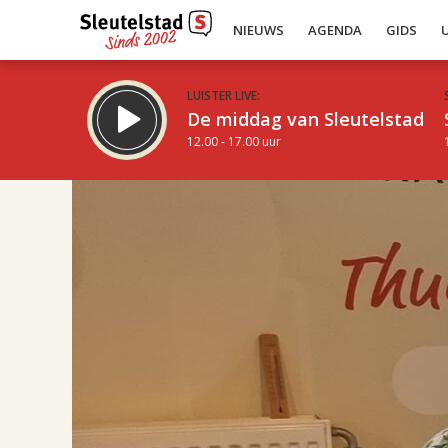
NIEUWS
AGENDA
GIDS
LUISTER LIVE:
De middag van Sleutelstad
12.00 - 17.00 uur
17.00
Inklappen