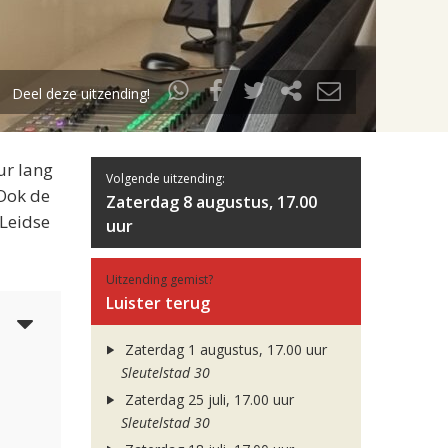
Deel deze uitzending!
ur lang
Volgende uitzending:
 Ook de
Zaterdag 8 augustus, 17.00
 Leidse
uur
Uitzending gemist?
Luister terug
5
Zaterdag 1 augustus, 17.00 uur
Sleutelstad 30
Zaterdag 25 juli, 17.00 uur
Sleutelstad 30