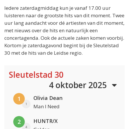
Iedere zaterdagmiddag kun je vanaf 17.00 uur
luisteren naar de grootste hits van dit moment. Twee
uur lang aandacht voor dé artiesten van dit moment,
met nieuws over de hits en natuurlijk een
concertagenda. Ook de actuele zaken komen voorbij.
Kortom je zaterdagavond begint bij de Sleutelstad
30 met de hits van de Leidse regio.
Sleutelstad 30
4 oktober 2025
Olivia Dean
1
1
Man I Need
HUNTR/X
2
4