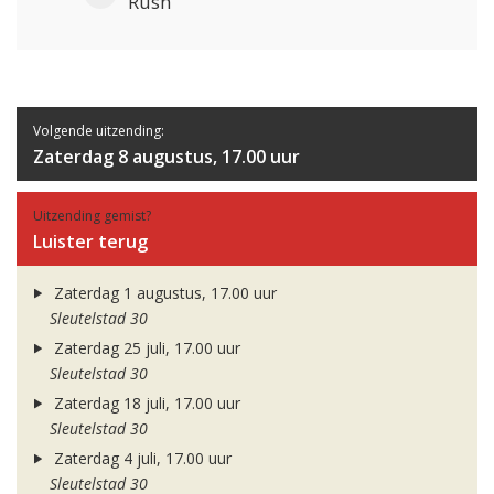
Rush
Volgende uitzending:
Zaterdag 8 augustus, 17.00 uur
Uitzending gemist?
Luister terug
Zaterdag 1 augustus, 17.00 uur
Sleutelstad 30
Zaterdag 25 juli, 17.00 uur
Sleutelstad 30
Zaterdag 18 juli, 17.00 uur
Sleutelstad 30
Zaterdag 4 juli, 17.00 uur
Sleutelstad 30