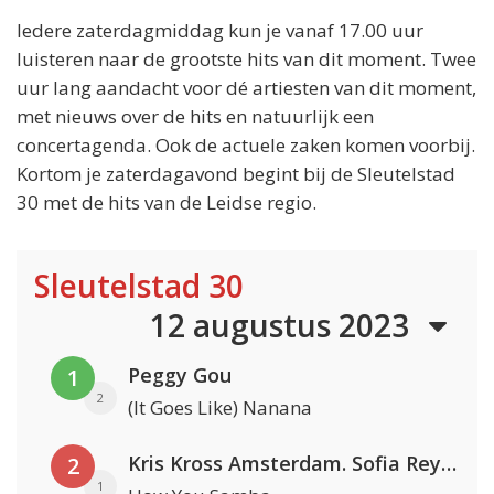
Iedere zaterdagmiddag kun je vanaf 17.00 uur
luisteren naar de grootste hits van dit moment. Twee
uur lang aandacht voor dé artiesten van dit moment,
met nieuws over de hits en natuurlijk een
concertagenda. Ook de actuele zaken komen voorbij.
Kortom je zaterdagavond begint bij de Sleutelstad
30 met de hits van de Leidse regio.
Sleutelstad 30
12 augustus 2023
Peggy Gou
1
2
(It Goes Like) Nanana
Kris Kross Amsterdam. Sofia Reyes & Tinie Tempah
2
1