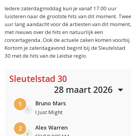
Iedere zaterdagmiddag kun je vanaf 17.00 uur
luisteren naar de grootste hits van dit moment. Twee
uur lang aandacht voor dé artiesten van dit moment,
met nieuws over de hits en natuurlijk een
concertagenda. Ook de actuele zaken komen voorbij.
Kortom je zaterdagavond begint bij de Sleutelstad
30 met de hits van de Leidse regio.
Sleutelstad 30
28 maart 2026
Bruno Mars
1
1
I Just Might
Alex Warren
2
2