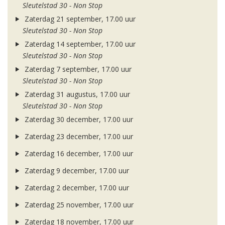
Sleutelstad 30 - Non Stop
Zaterdag 21 september, 17.00 uur
Sleutelstad 30 - Non Stop
Zaterdag 14 september, 17.00 uur
Sleutelstad 30 - Non Stop
Zaterdag 7 september, 17.00 uur
Sleutelstad 30 - Non Stop
Zaterdag 31 augustus, 17.00 uur
Sleutelstad 30 - Non Stop
Zaterdag 30 december, 17.00 uur
Zaterdag 23 december, 17.00 uur
Zaterdag 16 december, 17.00 uur
Zaterdag 9 december, 17.00 uur
Zaterdag 2 december, 17.00 uur
Zaterdag 25 november, 17.00 uur
Zaterdag 18 november, 17.00 uur