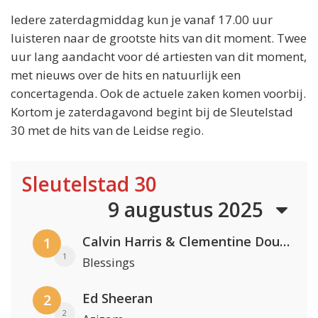
Iedere zaterdagmiddag kun je vanaf 17.00 uur
luisteren naar de grootste hits van dit moment. Twee
uur lang aandacht voor dé artiesten van dit moment,
met nieuws over de hits en natuurlijk een
concertagenda. Ook de actuele zaken komen voorbij.
Kortom je zaterdagavond begint bij de Sleutelstad
30 met de hits van de Leidse regio.
Sleutelstad 30
9 augustus 2025
Calvin Harris & Clementine Douglas
1
1
Blessings
Ed Sheeran
2
2