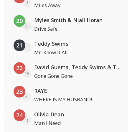
18
Miles Away
Myles Smith & Niall Horan
20
23
Drive Safe
Teddy Swims
21
Mr. Know It All
David Guetta, Teddy Swims & Tones And I
22
16
Gone Gone Gone
RAYE
23
21
WHERE IS MY HUSBAND!
Olivia Dean
24
19
Man I Need