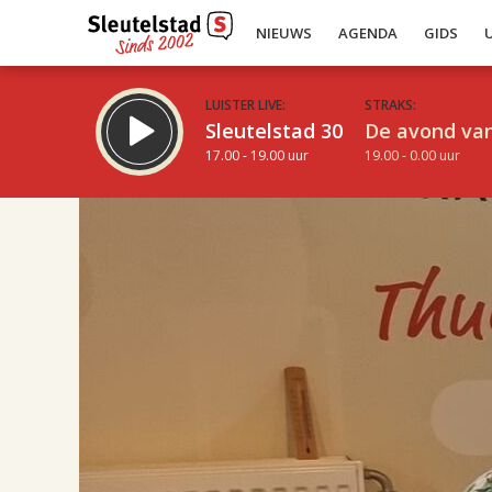
NIEUWS
AGENDA
GIDS
LUISTER LIVE:
STRAKS:
Sleutelstad 30
De avond van
17.00 - 19.00 uur
19.00 - 0.00 uur
17.00
Inklappen