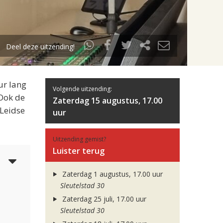
Deel deze uitzending!
ur lang
Volgende uitzending:
 Ook de
Zaterdag 15 augustus, 17.00
 Leidse
uur
Uitzending gemist?
Luister terug
3
Zaterdag 1 augustus, 17.00 uur
Sleutelstad 30
Zaterdag 25 juli, 17.00 uur
Sleutelstad 30