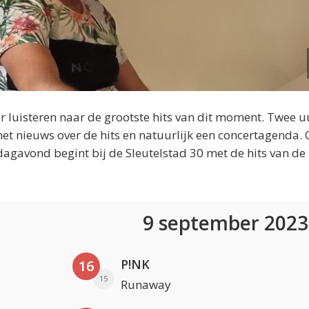
 luisteren naar de grootste hits van dit moment. Twee u
et nieuws over de hits en natuurlijk een concertagenda.
dagavond begint bij de Sleutelstad 30 met de hits van de
9 september 202
P!NK
16
15
Runaway