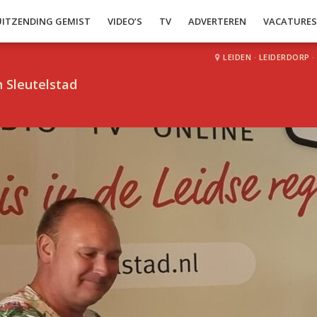
UITZENDING GEMIST
VIDEO’S
TV
ADVERTEREN
VACATURE
LEIDEN
·
LEIDERDORP
·
 Sleutelstad