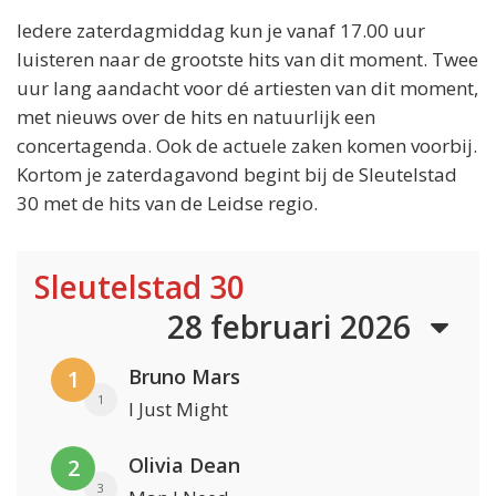
Iedere zaterdagmiddag kun je vanaf 17.00 uur
luisteren naar de grootste hits van dit moment. Twee
uur lang aandacht voor dé artiesten van dit moment,
met nieuws over de hits en natuurlijk een
concertagenda. Ook de actuele zaken komen voorbij.
Kortom je zaterdagavond begint bij de Sleutelstad
30 met de hits van de Leidse regio.
Sleutelstad 30
28 februari 2026
Bruno Mars
1
1
I Just Might
Olivia Dean
2
3