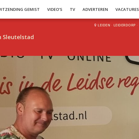
UITZENDING GEMIST
VIDEO’S
TV
ADVERTEREN
VACATURE
LEIDEN
·
LEIDERDORP
·
 Sleutelstad