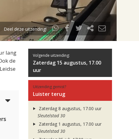
Deel deze uitzending!
ur lang
Volgende uitzending:
 Ook de
Zaterdag 15 augustus, 17.00
 Leidse
uur
Uitzending gemist?
Luister terug
5
Zaterdag 8 augustus, 17.00 uur
Sleutelstad 30
rs
Zaterdag 1 augustus, 17.00 uur
Sleutelstad 30