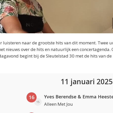
 luisteren naar de grootste hits van dit moment. Twee u
et nieuws over de hits en natuurlijk een concertagenda.
dagavond begint bij de Sleutelstad 30 met de hits van de
11 januari 202
Yves Berendse & Emma Heeste
16
15
Alleen Met Jou