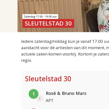
Zaterdag 17.00 - 19.00 uur
SLEUTELSTAD 30
Iedere zaterdagmiddag kun je vanaf 17.00 uur
aandacht voor dé artiesten van dit moment, m
actuele zaken komen voorbij. Kortom je zater
regio.
Sleutelstad 30
Rosé & Bruno Mars
1
2
APT