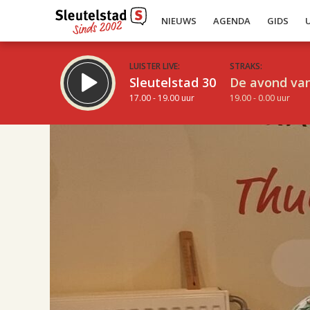
NIEUWS
AGENDA
GIDS
LUISTER LIVE:
STRAKS:
Sleutelstad 30
De avond van
17.00 - 19.00 uur
19.00 - 0.00 uur
17.00
Inklappen