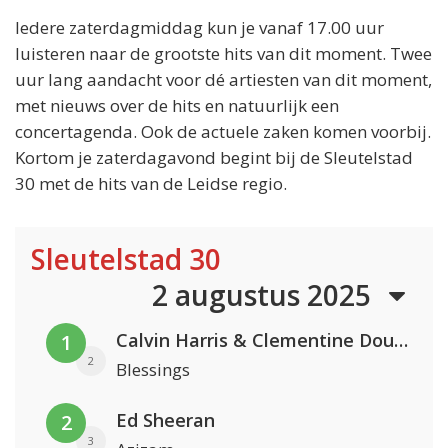
Iedere zaterdagmiddag kun je vanaf 17.00 uur
luisteren naar de grootste hits van dit moment. Twee
uur lang aandacht voor dé artiesten van dit moment,
met nieuws over de hits en natuurlijk een
concertagenda. Ook de actuele zaken komen voorbij.
Kortom je zaterdagavond begint bij de Sleutelstad
30 met de hits van de Leidse regio.
Sleutelstad 30
2 augustus 2025
Calvin Harris & Clementine Douglas
1
2
Blessings
Ed Sheeran
2
3