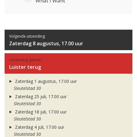
What I Want
Volgende uitzending:
Zaterdag 8 augustus, 17.00 uur
Uitzending gemist?
Luister terug
Zaterdag 1 augustus, 17.00 uur
Sleutelstad 30
Zaterdag 25 juli, 17.00 uur
Sleutelstad 30
Zaterdag 18 juli, 17.00 uur
Sleutelstad 30
Zaterdag 4 juli, 17.00 uur
Sleutelstad 30