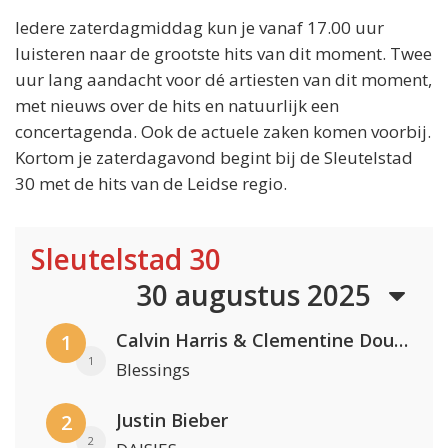
Iedere zaterdagmiddag kun je vanaf 17.00 uur
luisteren naar de grootste hits van dit moment. Twee
uur lang aandacht voor dé artiesten van dit moment,
met nieuws over de hits en natuurlijk een
concertagenda. Ook de actuele zaken komen voorbij.
Kortom je zaterdagavond begint bij de Sleutelstad
30 met de hits van de Leidse regio.
Sleutelstad 30
30 augustus 2025
Calvin Harris & Clementine Douglas
1
1
Blessings
Justin Bieber
2
2