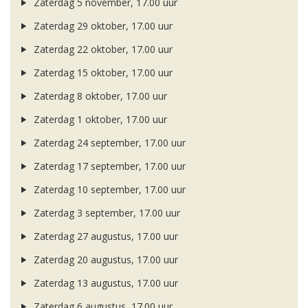
Zaterdag 5 november, 17.00 uur
Zaterdag 29 oktober, 17.00 uur
Zaterdag 22 oktober, 17.00 uur
Zaterdag 15 oktober, 17.00 uur
Zaterdag 8 oktober, 17.00 uur
Zaterdag 1 oktober, 17.00 uur
Zaterdag 24 september, 17.00 uur
Zaterdag 17 september, 17.00 uur
Zaterdag 10 september, 17.00 uur
Zaterdag 3 september, 17.00 uur
Zaterdag 27 augustus, 17.00 uur
Zaterdag 20 augustus, 17.00 uur
Zaterdag 13 augustus, 17.00 uur
Zaterdag 6 augustus, 17.00 uur