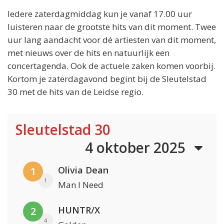
Iedere zaterdagmiddag kun je vanaf 17.00 uur
luisteren naar de grootste hits van dit moment. Twee
uur lang aandacht voor dé artiesten van dit moment,
met nieuws over de hits en natuurlijk een
concertagenda. Ook de actuele zaken komen voorbij.
Kortom je zaterdagavond begint bij de Sleutelstad
30 met de hits van de Leidse regio.
Sleutelstad 30
4 oktober 2025
Olivia Dean
1
1
Man I Need
HUNTR/X
2
4