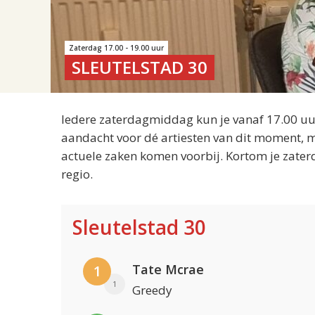
Zaterdag 17.00 - 19.00 uur
SLEUTELSTAD 30
Iedere zaterdagmiddag kun je vanaf 17.00 uur
aandacht voor dé artiesten van dit moment, m
actuele zaken komen voorbij. Kortom je zater
regio.
Sleutelstad 30
Tate Mcrae
1
1
Greedy