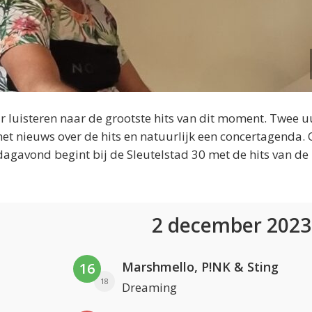
 luisteren naar de grootste hits van dit moment. Twee u
et nieuws over de hits en natuurlijk een concertagenda.
dagavond begint bij de Sleutelstad 30 met de hits van de
2 december 202
Marshmello, P!NK & Sting
16
18
Dreaming