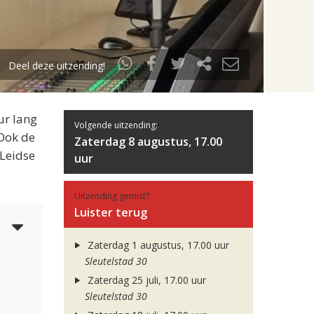
Deel deze uitzending!
ur lang
Volgende uitzending:
 Ook de
Zaterdag 8 augustus, 17.00
 Leidse
uur
Uitzending gemist?
Luister terug
3
Zaterdag 1 augustus, 17.00 uur
Sleutelstad 30
Zaterdag 25 juli, 17.00 uur
Sleutelstad 30