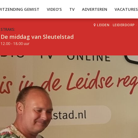
UITZENDING GEMIST
VIDEO’S
TV
ADVERTEREN
VACATURE
LEIDEN
·
LEIDERDORP
·
STRAKS:
De middag van Sleutelstad
12.00 - 18.00 uur