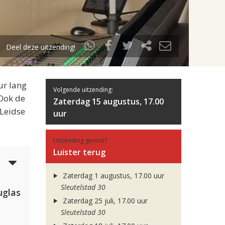
Deel deze uitzending!
ur lang
Volgende uitzending:
 Ook de
Zaterdag 15 augustus, 17.00
 Leidse
uur
Uitzending gemist?
Luister terug
5
Zaterdag 1 augustus, 17.00 uur
Sleutelstad 30
uglas
Zaterdag 25 juli, 17.00 uur
Sleutelstad 30