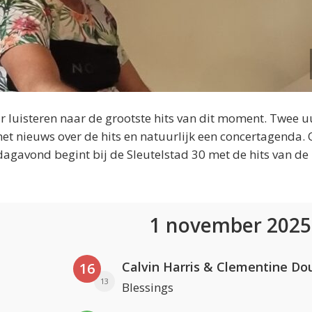
 luisteren naar de grootste hits van dit moment. Twee u
et nieuws over de hits en natuurlijk een concertagenda.
dagavond begint bij de Sleutelstad 30 met de hits van de
1 november 202
Calvin Harris & Clementine Do
16
13
Blessings