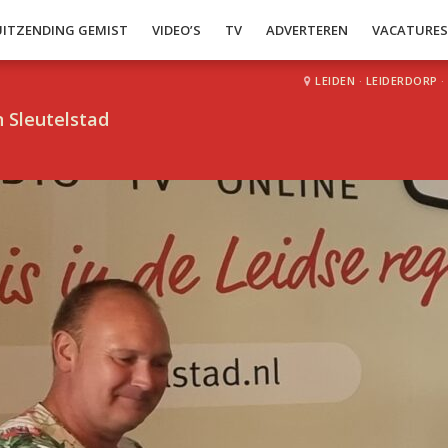
UITZENDING GEMIST
VIDEO’S
TV
ADVERTEREN
VACATURE
LEIDEN
·
LEIDERDORP
·
 Sleutelstad