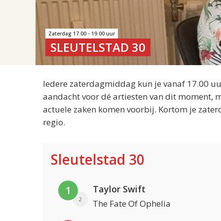
Zaterdag 17.00 - 19.00 uur
SLEUTELSTAD 30
Iedere zaterdagmiddag kun je vanaf 17.00 uur
aandacht voor dé artiesten van dit moment, m
actuele zaken komen voorbij. Kortom je zater
regio.
Sleutelstad 30
Taylor Swift
1
2
The Fate Of Ophelia