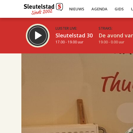
NIEUWS
AGENDA
GIDS
LUISTER LIVE:
STRAKS:
Sleutelstad 30
De avond van
17.00 - 19.00 uur
19.00 - 0.00 uur
17.00
Inklappen