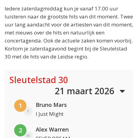
Iedere zaterdagmiddag kun je vanaf 17.00 uur
luisteren naar de grootste hits van dit moment. Twee
uur lang aandacht voor dé artiesten van dit moment,
met nieuws over de hits en natuurlijk een
concertagenda. Ook de actuele zaken komen voorbij.
Kortom je zaterdagavond begint bij de Sleutelstad
30 met de hits van de Leidse regio.
Sleutelstad 30
21 maart 2026
Bruno Mars
1
1
I Just Might
Alex Warren
2
11