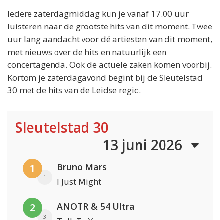
Iedere zaterdagmiddag kun je vanaf 17.00 uur
luisteren naar de grootste hits van dit moment. Twee
uur lang aandacht voor dé artiesten van dit moment,
met nieuws over de hits en natuurlijk een
concertagenda. Ook de actuele zaken komen voorbij.
Kortom je zaterdagavond begint bij de Sleutelstad
30 met de hits van de Leidse regio.
Sleutelstad 30
13 juni 2026
Bruno Mars
1
1
I Just Might
ANOTR & 54 Ultra
2
3