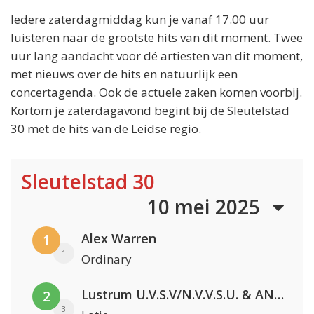
Iedere zaterdagmiddag kun je vanaf 17.00 uur
luisteren naar de grootste hits van dit moment. Twee
uur lang aandacht voor dé artiesten van dit moment,
met nieuws over de hits en natuurlijk een
concertagenda. Ook de actuele zaken komen voorbij.
Kortom je zaterdagavond begint bij de Sleutelstad
30 met de hits van de Leidse regio.
Sleutelstad 30
10 mei 2025
Alex Warren
1
1
Ordinary
Lustrum U.V.S.V/N.V.V.S.U. & ANNO ONS & Jopke van Dobbenburgh & Roeland Beelen
2
3