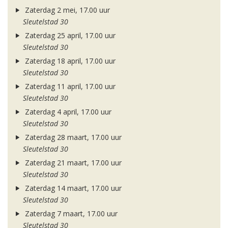
Zaterdag 2 mei, 17.00 uur
Sleutelstad 30
Zaterdag 25 april, 17.00 uur
Sleutelstad 30
Zaterdag 18 april, 17.00 uur
Sleutelstad 30
Zaterdag 11 april, 17.00 uur
Sleutelstad 30
Zaterdag 4 april, 17.00 uur
Sleutelstad 30
Zaterdag 28 maart, 17.00 uur
Sleutelstad 30
Zaterdag 21 maart, 17.00 uur
Sleutelstad 30
Zaterdag 14 maart, 17.00 uur
Sleutelstad 30
Zaterdag 7 maart, 17.00 uur
Sleutelstad 30