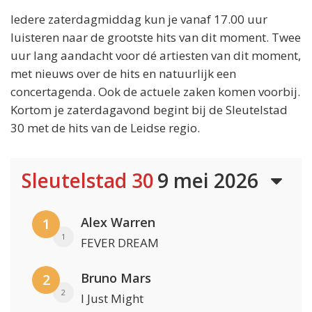
Iedere zaterdagmiddag kun je vanaf 17.00 uur
luisteren naar de grootste hits van dit moment. Twee
uur lang aandacht voor dé artiesten van dit moment,
met nieuws over de hits en natuurlijk een
concertagenda. Ook de actuele zaken komen voorbij.
Kortom je zaterdagavond begint bij de Sleutelstad
30 met de hits van de Leidse regio.
Sleutelstad 30
9 mei 2026
Alex Warren
1
1
FEVER DREAM
Bruno Mars
2
2
I Just Might