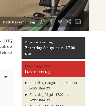
Deel deze uitzending!
ur lang
Volgende uitzending:
 Ook de
Zaterdag 8 augustus, 17.00
 Leidse
uur
Uitzending gemist?
Luister terug
5
Zaterdag 1 augustus, 17.00 uur
Sleutelstad 30
Zaterdag 25 juli, 17.00 uur
Sleutelstad 30