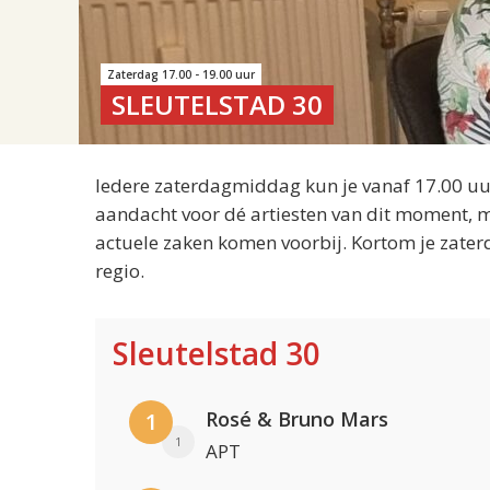
Zaterdag 17.00 - 19.00 uur
SLEUTELSTAD 30
Iedere zaterdagmiddag kun je vanaf 17.00 uur
aandacht voor dé artiesten van dit moment, m
actuele zaken komen voorbij. Kortom je zater
regio.
Sleutelstad 30
Rosé & Bruno Mars
1
1
APT