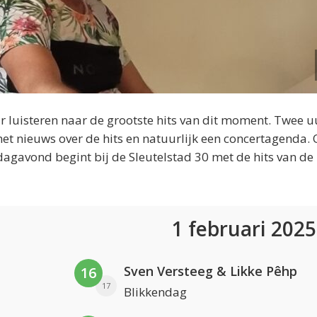
 luisteren naar de grootste hits van dit moment. Twee u
et nieuws over de hits en natuurlijk een concertagenda.
dagavond begint bij de Sleutelstad 30 met de hits van de
1 februari 202
Sven Versteeg & Likke Pêhp
16
17
Blikkendag