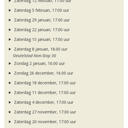
Zaterdag 12 februari, 17.00 uur
Zaterdag 5 februari, 17.00 uur
Zaterdag 29 januari, 17.00 uur
Zaterdag 22 januari, 17.00 uur
Zaterdag 15 januari, 17.00 uur
Zaterdag 8 januari, 18.00 uur
Sleutelstad Non-Stop 30
Zondag 2 januari, 16.00 uur
Zondag 26 december, 16.00 uur
Zaterdag 18 december, 17.00 uur
Zaterdag 11 december, 17.00 uur
Zaterdag 4 december, 17.00 uur
Zaterdag 27 november, 17.00 uur
Zaterdag 20 november, 17.00 uur