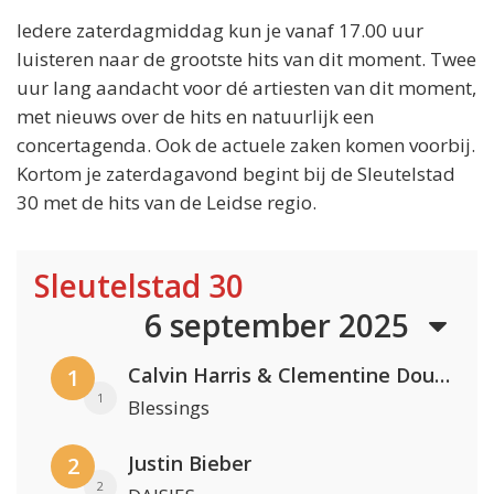
Iedere zaterdagmiddag kun je vanaf 17.00 uur
luisteren naar de grootste hits van dit moment. Twee
uur lang aandacht voor dé artiesten van dit moment,
met nieuws over de hits en natuurlijk een
concertagenda. Ook de actuele zaken komen voorbij.
Kortom je zaterdagavond begint bij de Sleutelstad
30 met de hits van de Leidse regio.
Sleutelstad 30
6 september 2025
Calvin Harris & Clementine Douglas
1
1
Blessings
Justin Bieber
2
2