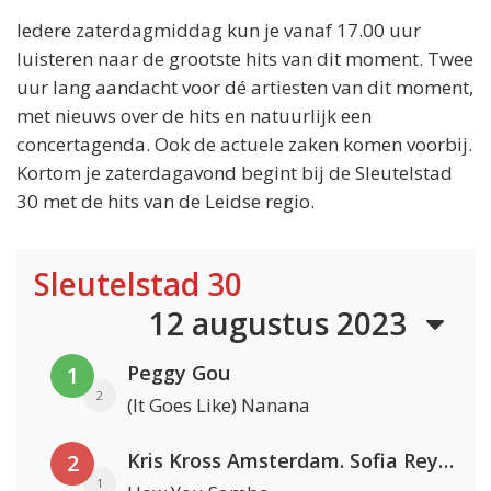
Iedere zaterdagmiddag kun je vanaf 17.00 uur
luisteren naar de grootste hits van dit moment. Twee
uur lang aandacht voor dé artiesten van dit moment,
met nieuws over de hits en natuurlijk een
concertagenda. Ook de actuele zaken komen voorbij.
Kortom je zaterdagavond begint bij de Sleutelstad
30 met de hits van de Leidse regio.
Sleutelstad 30
12 augustus 2023
Peggy Gou
1
2
(It Goes Like) Nanana
Kris Kross Amsterdam. Sofia Reyes & Tinie Tempah
2
1